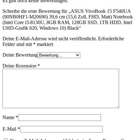
Es gibt noch keine Bewertungen.
Schreibe die erste Bewertung für „ASUS VivoBook 15 F540UA
(90NB0HF1-M20690) 39,6 cm (15,6 Zoll, FHD, Matt) Notebook
(Intel Core i3-8130U, 8GB RAM, 128GB SSD, 1TB HDD, Intel
UHD-Grafik 620, Windows 10) Black“
Deine E-Mail-Adresse wird nicht veröffentlicht.
Erforderliche
Felder sind mit
*
markiert
Deine Bewertung
Deine Rezension
*
Name
*
E-Mail
*