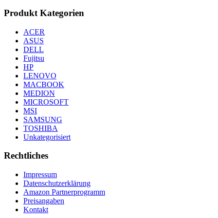
Produkt Kategorien
ACER
ASUS
DELL
Fujitsu
HP
LENOVO
MACBOOK
MEDION
MICROSOFT
MSI
SAMSUNG
TOSHIBA
Unkategorisiert
Rechtliches
Impressum
Datenschutzerklärung
Amazon Partnerprogramm
Preisangaben
Kontakt