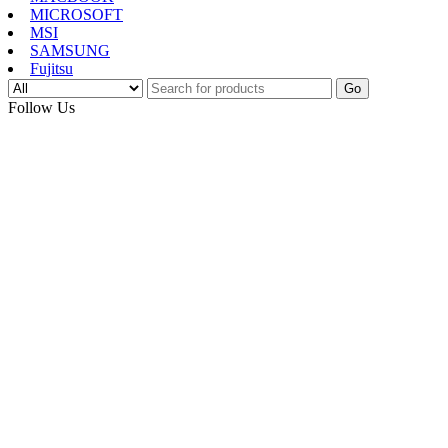
MICROSOFT
MSI
SAMSUNG
Fujitsu
Go
Follow Us