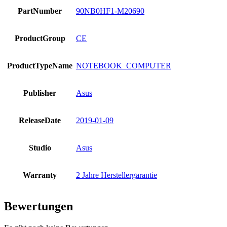
PartNumber
90NB0HF1-M20690
ProductGroup
CE
ProductTypeName
NOTEBOOK_COMPUTER
Publisher
Asus
ReleaseDate
2019-01-09
Studio
Asus
Warranty
2 Jahre Herstellergarantie
Bewertungen