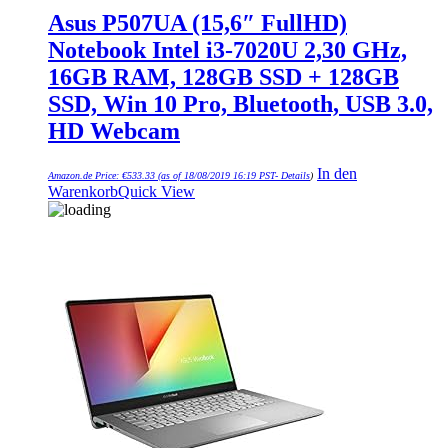
Asus P507UA (15,6″ FullHD)
Notebook Intel i3-7020U 2,30 GHz,
16GB RAM, 128GB SSD + 128GB
SSD, Win 10 Pro, Bluetooth, USB 3.0,
HD Webcam
In den
Amazon.de Price:
€
533.33
(as of 18/08/2019 16:19 PST-
Details
)
Warenkorb
Quick View