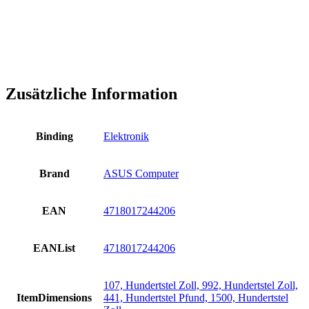
Zusätzliche Information
Binding
Elektronik
Brand
ASUS Computer
EAN
4718017244206
EANList
4718017244206
107, Hundertstel Zoll, 992, Hundertstel Zoll,
ItemDimensions
441, Hundertstel Pfund, 1500, Hundertstel