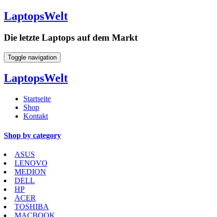
LaptopsWelt
Die letzte Laptops auf dem Markt
Toggle navigation
LaptopsWelt
Startseite
Shop
Kontakt
Shop by category
ASUS
LENOVO
MEDION
DELL
HP
ACER
TOSHIBA
MACBOOK