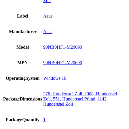
Zoll
Label
Asus
Manufacturer
Asus
Model
90NB0HF1-M20690
MPN
90NB0HF1-M20690
OperatingSystem
Windows 10
276, Hundertstel Zoll, 2008, Hundertstel
PackageDimensions
Zoll, 551, Hundertstel Pfund, 1142,
Hundertstel Zoll
PackageQuantity
1