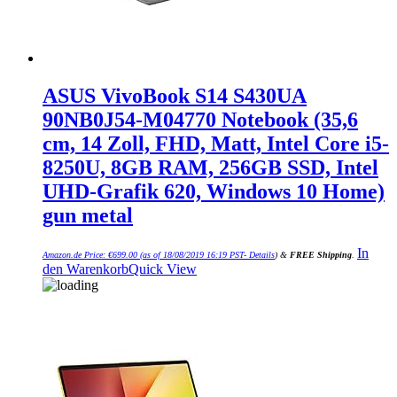
ASUS VivoBook S14 S430UA
90NB0J54-M04770 Notebook (35,6
cm, 14 Zoll, FHD, Matt, Intel Core i5-
8250U, 8GB RAM, 256GB SSD, Intel
UHD-Grafik 620, Windows 10 Home)
gun metal
In
Amazon.de Price:
€
699.00
(as of 18/08/2019 16:19 PST-
Details
)
&
FREE Shipping
.
den Warenkorb
Quick View