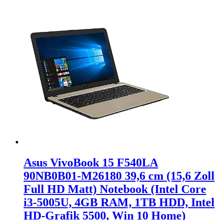
Asus VivoBook 15 F540LA
90NB0B01-M26180 39,6 cm (15,6 Zoll
Full HD Matt) Notebook (Intel Core
i3-5005U, 4GB RAM, 1TB HDD, Intel
HD-Grafik 5500, Win 10 Home)