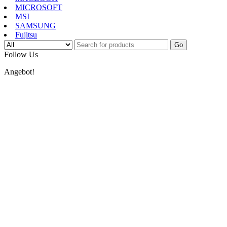
MICROSOFT
MSI
SAMSUNG
Fujitsu
Go
Follow Us
Angebot!