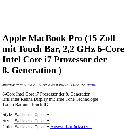
Apple MacBook Pro (15 Zoll
mit Touch Bar, 2,2 GHz 6‑Core
Intel Core i7 Prozessor der
8. Generation )
Amazon.de Price:
€
2,188.99
–
€
2,249.00
(as of 18/08/2019 15:59 PST-
Details
)
6‑Core Intel Core i7 Prozessor der 8. Generation
Brillantes Retina Display mit True Tone Technologie
Touch Bar und Touch ID
Style
Size
Color
Auswahl zurücksetzen