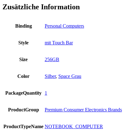
Zusätzliche Information
Binding
Personal Computers
Style
mit Touch Bar
Size
256GB
Color
Silber
,
Space Grau
PackageQuantity
1
ProductGroup
Premium Consumer Electronics Brands
ProductTypeName
NOTEBOOK_COMPUTER