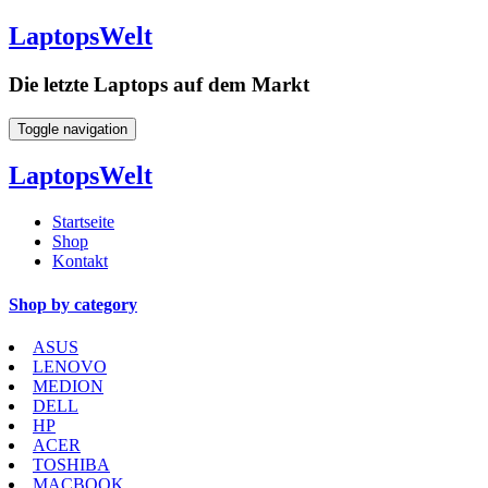
LaptopsWelt
Die letzte Laptops auf dem Markt
Toggle navigation
LaptopsWelt
Startseite
Shop
Kontakt
Shop by category
ASUS
LENOVO
MEDION
DELL
HP
ACER
TOSHIBA
MACBOOK