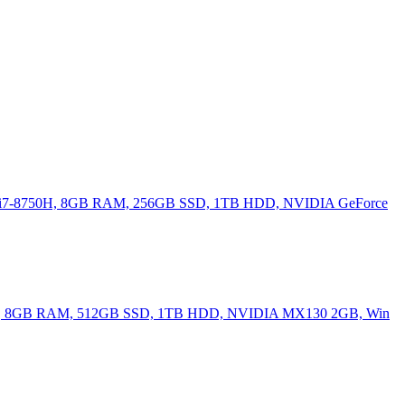
re i7-8750H, 8GB RAM, 256GB SSD, 1TB HDD, NVIDIA GeForce
8250U, 8GB RAM, 512GB SSD, 1TB HDD, NVIDIA MX130 2GB, Win