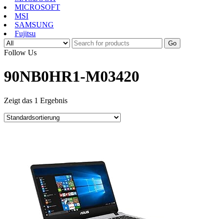
MICROSOFT
MSI
SAMSUNG
Fujitsu
Go
Follow Us
90NB0HR1-M03420
Zeigt das 1 Ergebnis