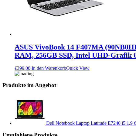
ASUS VivoBook 14 F407MA (90NB0HR1-
RAM, 256GB SSD, Intel UHD-Grafik 6
€
399.00
In den Warenkorb
Quick View
Produkte im Angebot
Dell Notebook Laptop Latitude E7240 i5 1,
Empfohlene Produkte