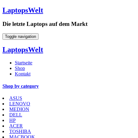
LaptopsWelt
Die letzte Laptops auf dem Markt
Toggle navigation
LaptopsWelt
Startseite
Shop
Kontakt
Shop by category
ASUS
LENOVO
MEDION
DELL
HP
ACER
TOSHIBA
MACBOOK